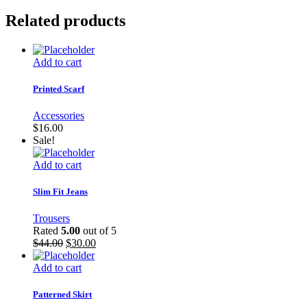
Related products
Add to cart
Printed Scarf
Accessories
$
16.00
Sale!
Add to cart
Slim Fit Jeans
Trousers
Rated
5.00
out of 5
$
44.00
$
30.00
Add to cart
Patterned Skirt