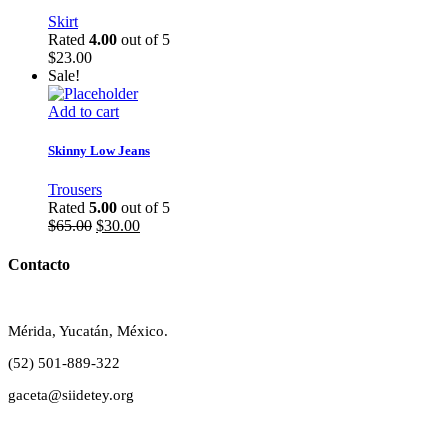
Skirt
Rated
4.00
out of 5
$
23.00
Sale!
Add to cart
Skinny Low Jeans
Trousers
Rated
5.00
out of 5
$
65.00
$
30.00
Contacto
Mérida, Yucatán, México.
(52) 501-889-322
gaceta@siidetey.org