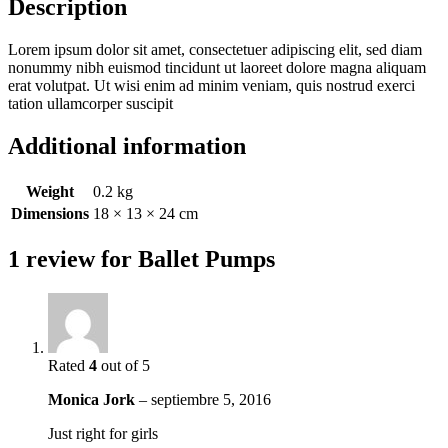
Description
Lorem ipsum dolor sit amet, consectetuer adipiscing elit, sed diam
nonummy nibh euismod tincidunt ut laoreet dolore magna aliquam
erat volutpat. Ut wisi enim ad minim veniam, quis nostrud exerci
tation ullamcorper suscipit
Additional information
Weight
0.2 kg
Dimensions
18 × 13 × 24 cm
1 review for
Ballet Pumps
Rated
4
out of 5
Monica Jork
–
septiembre 5, 2016
Just right for girls