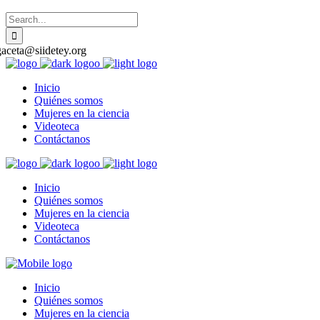
gaceta@siidetey.org
Inicio
Quiénes somos
Mujeres en la ciencia
Videoteca
Contáctanos
Inicio
Quiénes somos
Mujeres en la ciencia
Videoteca
Contáctanos
Inicio
Quiénes somos
Mujeres en la ciencia