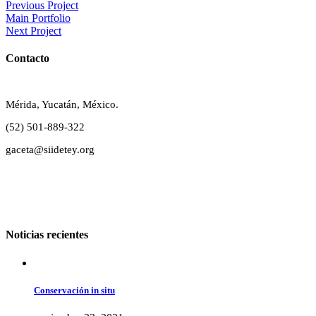
Previous Project
Main Portfolio
Next Project
Contacto
Mérida, Yucatán, México.
(52) 501-889-322
gaceta@siidetey.org
Noticias recientes
Conservación in situ