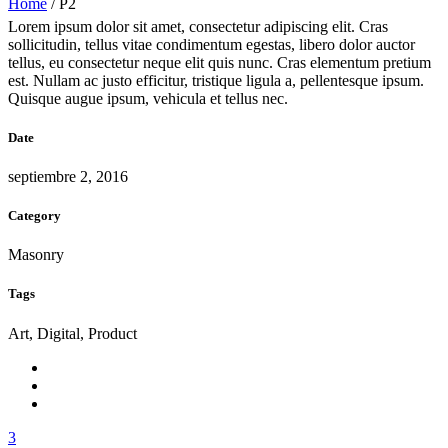
Home
/
P2
Lorem ipsum dolor sit amet, consectetur adipiscing elit. Cras
sollicitudin, tellus vitae condimentum egestas, libero dolor auctor
tellus, eu consectetur neque elit quis nunc. Cras elementum pretium
est. Nullam ac justo efficitur, tristique ligula a, pellentesque ipsum.
Quisque augue ipsum, vehicula et tellus nec.
Date
septiembre 2, 2016
Category
Masonry
Tags
Art, Digital, Product
3