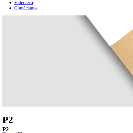
Videoteca
Contáctanos
P2
P2