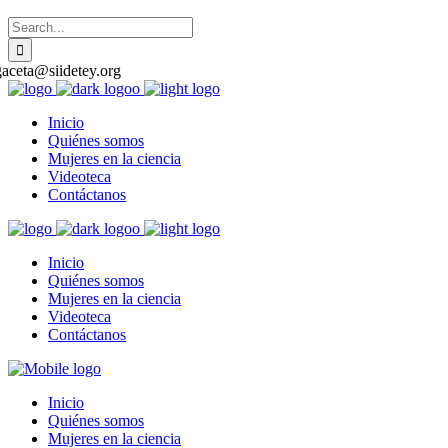
gaceta@siidetey.org
Inicio
Quiénes somos
Mujeres en la ciencia
Videoteca
Contáctanos
Inicio
Quiénes somos
Mujeres en la ciencia
Videoteca
Contáctanos
Inicio
Quiénes somos
Mujeres en la ciencia