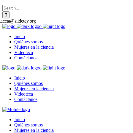
gaceta@siidetey.org
Inicio
Quiénes somos
Mujeres en la ciencia
Videoteca
Contáctanos
Inicio
Quiénes somos
Mujeres en la ciencia
Videoteca
Contáctanos
Inicio
Quiénes somos
Mujeres en la ciencia