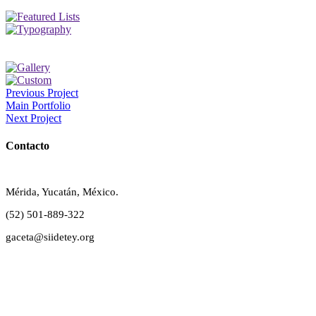
Previous Project
Main Portfolio
Next Project
Contacto
Mérida, Yucatán, México.
(52) 501-889-322
gaceta@siidetey.org